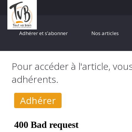
Adhérer et s’abonner
Nos articles
Pour accéder à l'article, vou
adhérents.
Adhérer