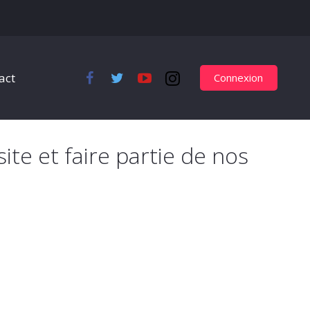
act
Connexion
site et faire partie de nos