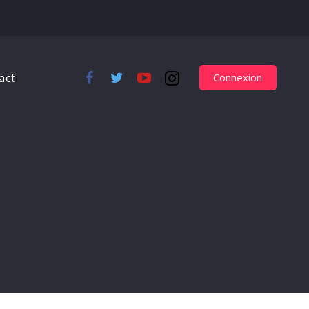
act
Connexion