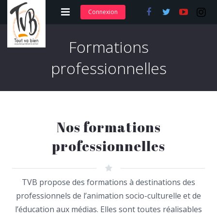
Connexion
Adhérer et s’abonner
Formations
Nos articles
professionnelles
Nos actions
Nos formations
Nos formations
Contact
professionnelles
TVB propose des formations à destinations des
professionnels de l’animation socio-culturelle et de
l’éducation aux médias. Elles sont toutes réalisables