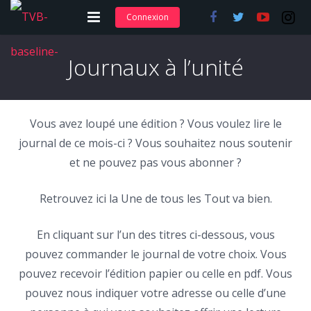
Connexion
Adhérer et s’abonner
Journaux à l’unité
Nos articles
Nos actions
Vous avez loupé une édition ? Vous voulez lire le
journal de ce mois-ci ? Vous souhaitez nous soutenir
Nos formations
et ne pouvez pas vous abonner ?
Contact
Retrouvez ici la Une de tous les Tout va bien.
En cliquant sur l’un des titres ci-dessous, vous
pouvez commander le journal de votre choix. Vous
pouvez recevoir l’édition papier ou celle en pdf. Vous
pouvez nous indiquer votre adresse ou celle d’une