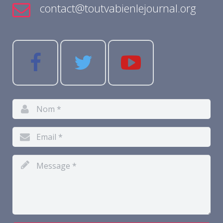
contact@toutvabienlejournal.org