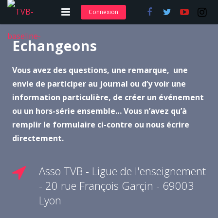
Connexion
Adhérer et s’abonner
Echangeons
Nos articles
Vous avez des questions, une remarque, une
Nos actions
envie de participer au journal ou d’y voir une
information particulière, de créer un événement
Nos formations
ou un hors-série ensemble… Vous n’avez qu’à
remplir le formulaire ci-contre ou nous écrire
Contact
directement.
Asso TVB - Ligue de l'enseignement
- 20 rue François Garçin - 69003
Lyon