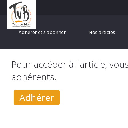
Adhérer et s’abonner
Nos articles
Pour accéder à l'article, vou
adhérents.
Adhérer