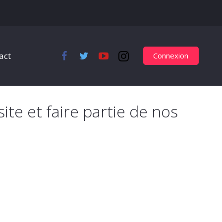
act
Connexion
site et faire partie de nos