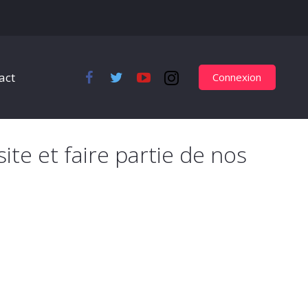
act
Connexion
site et faire partie de nos