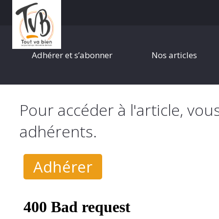
Adhérer et s’abonner
Nos articles
Pour accéder à l'article, vou
adhérents.
Adhérer