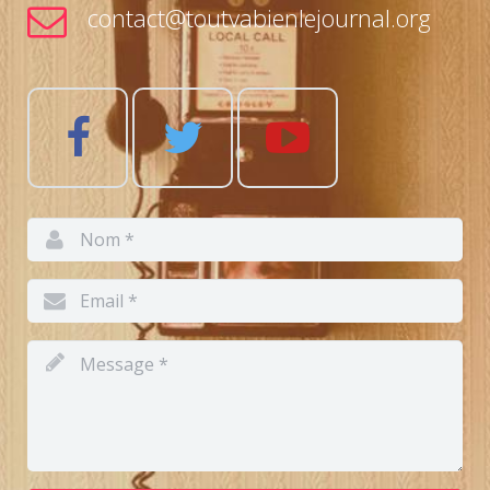
contact@toutvabienlejournal.org