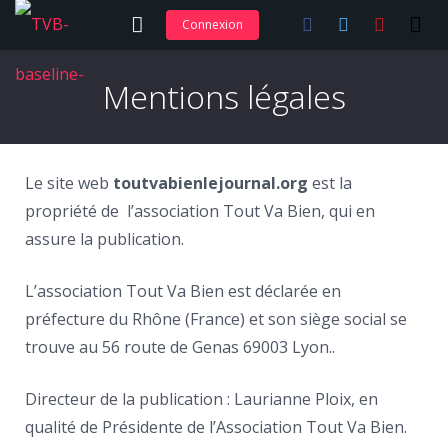
Connexion
Adhérer et s’abonner
Mentions légales
Nos articles
Nos actions
Le site web
toutvabienlejournal.org
est la
Nos formations
propriété de l’association Tout Va Bien, qui en
assure la publication.
Contact
L’association Tout Va Bien est déclarée en
préfecture du Rhône (France) et son siège social se
trouve au 56 route de Genas 69003 Lyon..
Directeur de la publication : Laurianne Ploix, en
qualité de Présidente de l’Association Tout Va Bien.