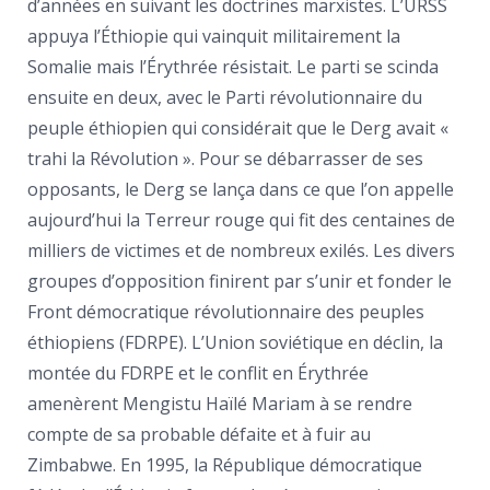
d’années en suivant les doctrines marxistes. L’URSS
appuya l’Éthiopie qui vainquit militairement la
Somalie mais l’Érythrée résistait. Le parti se scinda
ensuite en deux, avec le Parti révolutionnaire du
peuple éthiopien qui considérait que le Derg avait «
trahi la Révolution ». Pour se débarrasser de ses
opposants, le Derg se lança dans ce que l’on appelle
aujourd’hui la Terreur rouge qui fit des centaines de
milliers de victimes et de nombreux exilés. Les divers
groupes d’opposition finirent par s’unir et fonder le
Front démocratique révolutionnaire des peuples
éthiopiens (FDRPE). L’Union soviétique en déclin, la
montée du FDRPE et le conflit en Érythrée
amenèrent Mengistu Haïlé Mariam à se rendre
compte de sa probable défaite et à fuir au
Zimbabwe. En 1995, la République démocratique