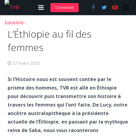
Connexion
Adhérer et s’abonner
L’Éthiopie au fil des
Nos articles
femmes
Nos actions
27 mars 2020
Nos formations
Contact
Si l’Histoire nous est souvent contée par le
prisme des hommes, TVB est allé en Éthiopie
pour découvrir puis transmettre son histoire à
travers les femmes qui l’ont faite. De Lucy, notre
ancêtre australopithèque à la présidente
actuelle de l’Éthiopie, en passant par la mythique
reine de Saba, nous vous raconterons