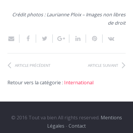
Crédit photos : Laurianne Ploix – Images non libres
de droit
ARTICLE PRÉCÉDENT
ARTICLE SUIVANT
Retour vers la catégorie :
International
© 2016 Tout va bien All rights reserved.
Mentions
Légales
-
Contact