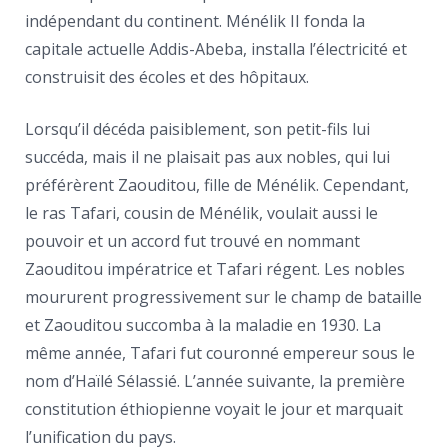
indépendant du continent. Ménélik II fonda la
capitale actuelle Addis-Abeba, installa l’électricité et
construisit des écoles et des hôpitaux.
Lorsqu’il décéda paisiblement, son petit-fils lui
succéda, mais il ne plaisait pas aux nobles, qui lui
préférèrent Zaouditou, fille de Ménélik. Cependant,
le ras Tafari, cousin de Ménélik, voulait aussi le
pouvoir et un accord fut trouvé en nommant
Zaouditou impératrice et Tafari régent. Les nobles
moururent progressivement sur le champ de bataille
et Zaouditou succomba à la maladie en 1930. La
même année, Tafari fut couronné empereur sous le
nom d’Haïlé Sélassié. L’année suivante, la première
constitution éthiopienne voyait le jour et marquait
l’unification du pays.