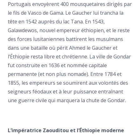
Portugais envoyèrent 400 mousquetaires dirigés par
le fils de Vasco de Gama. Le Gaucher lui trancha la
tête en 1542 auprès du lac Tana. En 1543,
Galawdewos, nouvel empereur éthiopien, et le reste
des forces lusitaniennes battirent les musulmans
dans une bataille où périt Ahmed le Gaucher et
l’Éthiopie resta libre et chrétienne. La ville de Gondar
fut construite en 1636 et nommée capitale
permanente (et non plus nomade). Entre 1784 et
1855, les empereurs se soumirent aux volontés des
seigneurs féodaux et à leur puissance entraînant
une guerre civile qui marquera la chute de Gondar.
L’impératrice Zaouditou et l’Éthiopie moderne