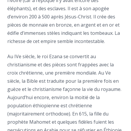
l’ivoire (car à l’époque il y avait encore des
éléphants), et des esclaves. Il est à son apogée
d’environ 200 à 500 après Jésus-Christ. Il crée des
pièces de monnaie en bronze, en argent et en or et
édifie d’immenses stèles indiquant les tombeaux. La
richesse de cet empire semble incontestable.
Au IVe siècle, le roi Ezana se convertit au
christianisme et des pièces sont frappées avec la
croix chrétienne, une première mondiale. Au Ve
siècle, la Bible est traduite pour la première fois en
guèze et le christianisme façonne la vie du royaume.
Aujourd’hui encore, environ la moitié de la
population éthiopienne est chrétienne
(majoritairement orthodoxe). En 615, la fille du
prophète Mahomet et quelques fidèles fuient les
persécutions en Arabie pour se réfugier en Éthiopie