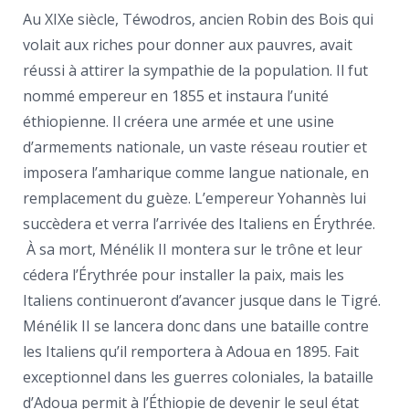
Au XIXe siècle, Téwodros, ancien Robin des Bois qui
volait aux riches pour donner aux pauvres, avait
réussi à attirer la sympathie de la population. Il fut
nommé empereur en 1855 et instaura l’unité
éthiopienne. Il créera une armée et une usine
d’armements nationale, un vaste réseau routier et
imposera l’amharique comme langue nationale, en
remplacement du guèze. L’empereur Yohannès lui
succèdera et verra l’arrivée des Italiens en Érythrée.
À sa mort, Ménélik II montera sur le trône et leur
cédera l’Érythrée pour installer la paix, mais les
Italiens continueront d’avancer jusque dans le Tigré.
Ménélik II se lancera donc dans une bataille contre
les Italiens qu’il remportera à Adoua en 1895. Fait
exceptionnel dans les guerres coloniales, la bataille
d’Adoua permit à l’Éthiopie de devenir le seul état