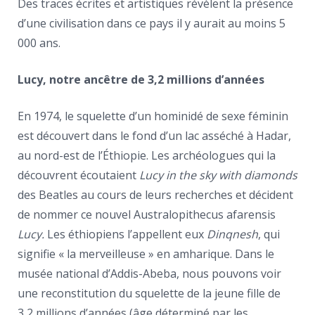
Des traces écrites et artistiques révèlent la présence
d’une civilisation dans ce pays il y aurait au moins 5
000 ans.
Lucy, notre ancêtre de 3,2 millions d’années
En 1974, le squelette d’un hominidé de sexe féminin
est découvert dans le fond d’un lac asséché à Hadar,
au nord-est de l’Éthiopie. Les archéologues qui la
découvrent écoutaient
Lucy in the sky with diamonds
des Beatles au cours de leurs recherches et décident
de nommer ce nouvel Australopithecus afarensis
Lucy.
Les éthiopiens l’appellent eux
Dinqnesh
, qui
signifie « la merveilleuse » en amharique. Dans le
musée national d’Addis-Abeba, nous pouvons voir
une reconstitution du squelette de la jeune fille de
3,2 millions d’années (âge déterminé par les