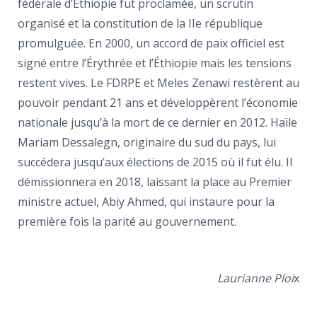
fédérale d’Éthiopie fut proclamée, un scrutin
organisé et la constitution de la IIe république
promulguée. En 2000, un accord de paix officiel est
signé entre l’Érythrée et l’Éthiopie mais les tensions
restent vives. Le FDRPE et Meles Zenawi restèrent au
pouvoir pendant 21 ans et développèrent l’économie
nationale jusqu’à la mort de ce dernier en 2012. Haïle
Mariam Dessalegn, originaire du sud du pays, lui
succédera jusqu’aux élections de 2015 où il fut élu. Il
démissionnera en 2018, laissant la place au Premier
ministre actuel, Abiy Ahmed, qui instaure pour la
première fois la parité au gouvernement.
Laurianne Ploi
x