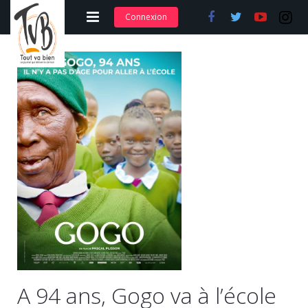
Connexion
Adhérer et s’abonner
Nos articles
Nos actions
Nos formations
Contact
A 94 ans, Gogo va à l’école