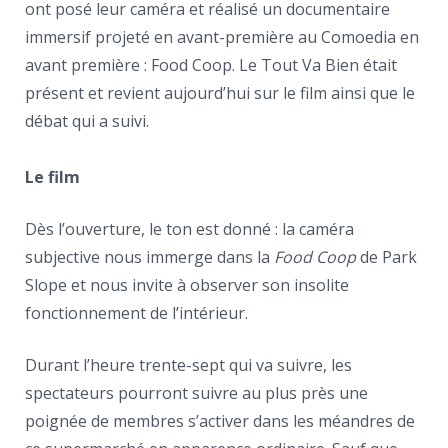
ont posé leur caméra et réalisé un documentaire
immersif projeté en avant-première au Comoedia en
avant première : Food Coop. Le Tout Va Bien était
présent et revient aujourd’hui sur le film ainsi que le
débat qui a suivi.
Le film
Dès l’ouverture, le ton est donné : la caméra
subjective nous immerge dans la
Food Coop
de Park
Slope et nous invite à observer son insolite
fonctionnement de l’intérieur.
Durant l’heure trente-sept qui va suivre, les
spectateurs pourront suivre au plus près une
poignée de membres s’activer dans les méandres de