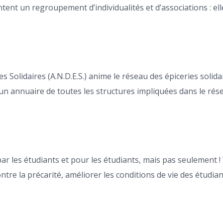
tent un regroupement d’individualités et d’associations : el
Solidaires (A.N.D.E.S.) anime le réseau des épiceries solidai
n annuaire de toutes les structures impliquées dans le résea
s par les étudiants et pour les étudiants, mais pas seulement !
tre la précarité, améliorer les conditions de vie des étudian