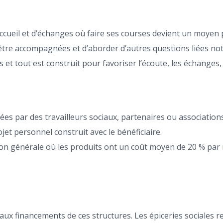
d’accueil et d’échanges où faire ses courses devient un moy
d’être accompagnées et d’aborder d’autres questions liées not
et tout est construit pour favoriser l’écoute, les échanges, r
s par des travailleurs sociaux, partenaires ou associations 
jet personnel construit avec le bénéficiaire.
on générale où les produits ont un coût moyen de 20 % par r
nce aux financements de ces structures. Les épiceries sociale