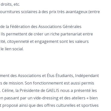
droits, etc.
 fournitures scolaires à des prix très avantageux (entre
 de la Fédération des Associations Générales
 Ils permettent de créer un riche partenariat entre
darité, citoyenneté et engagement sont les valeurs
 lien social.
pement des Associations et Élus Étudiants, Indépendant
gés de mission. Son fonctionnement est aussi permis
e. Céline, la Présidente de GAELIS nous a présenté les
en passant par un vide-dressing et des ateliers « bien
 proposé ainsi que des offres culturelles et sportives