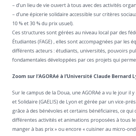
– d’un lieu de vie ouvert à tous avec des activités organ
– d’une épicerie solidaire accessible sur critères soci
10 % et 30 % du prix usuel).
Ces structures sont gérées au niveau local par des féd
Étudiantes (FAGE) , elles sont accompagnées par les équ
différents acteurs : étudiants, universités, pouvoirs pu
fondamentales développées par ces projets qui permette
Zoom sur l’AGORAé à l’Université Claude Bernard L
Sur le campus de la Doua, une AGORAé a vu le jour il y
et Solidaire (GAELIS) de Lyon et gérée par un vice-pré
grâce à des bénévoles et certains bénéficiaires, ce qui 
différentes activités et animations proposées à tous le
manger à bas prix » ou encore « cuisiner au micro-onde