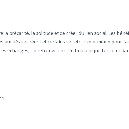
 la précarité, la solitude et de créer du lien social. Les béné
es amitiés se créent et certains se retrouvent même pour fai
 des échanges, on retrouve un côté humain que l’on a tendance
 12