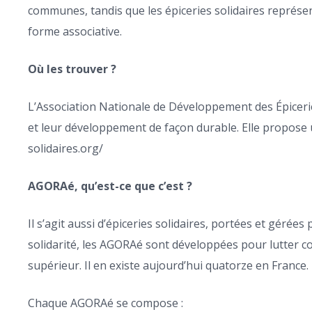
communes, tandis que les épiceries solidaires représen
forme associative.
Où les trouver ?
L’Association Nationale de Développement des Épiceries 
et leur développement de façon durable. Elle propose u
solidaires.org/
AGORAé, qu’est-ce que c’est ?
Il s’agit aussi d’épiceries solidaires, portées et gérée
solidarité, les AGORAé sont développées pour lutter con
supérieur. Il en existe aujourd’hui quatorze en France.
Chaque AGORAé se compose :