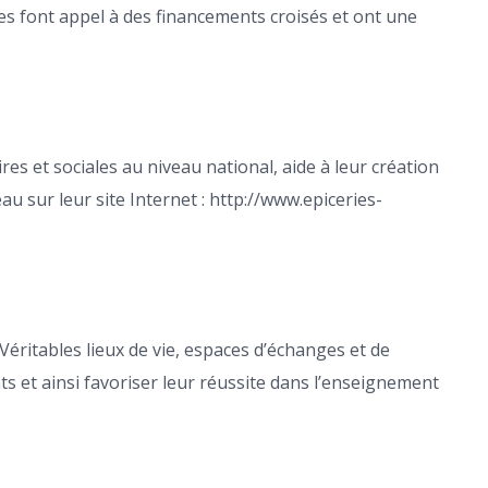
les font appel à des financements croisés et ont une
res et sociales au niveau national, aide à leur création
u sur leur site Internet : http://www.epiceries-
 Véritables lieux de vie, espaces d’échanges et de
ts et ainsi favoriser leur réussite dans l’enseignement