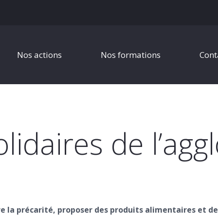
Nos actions
Nos formations
Cont
olidaires de l’agg
re la précarité, proposer des produits alimentaires et de 