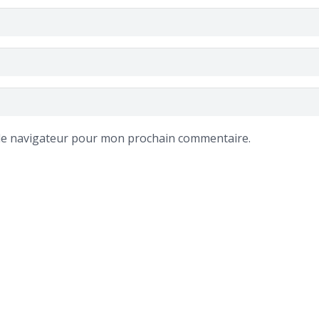
 le navigateur pour mon prochain commentaire.