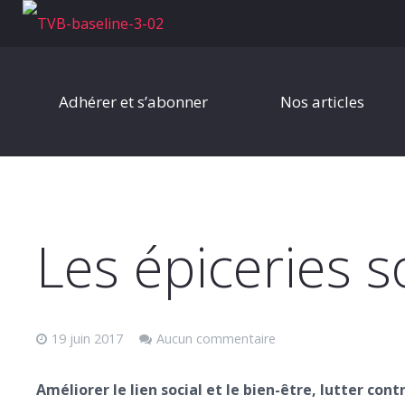
Adhérer et s’abonner
Nos articles
Les épiceries s
19 juin 2017
Aucun commentaire
Améliorer le lien social et le bien-être, lutter cont