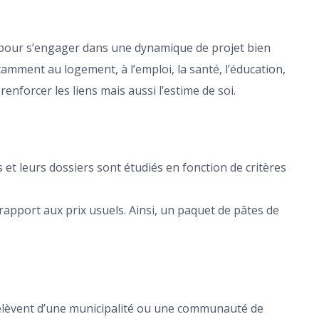
en pour s’engager dans une dynamique de projet bien
amment au logement, à l’emploi, la santé, l’éducation,
enforcer les liens mais aussi l’estime de soi.
et leurs dossiers sont étudiés en fonction de critères
apport aux prix usuels. Ainsi, un paquet de pâtes de
s relèvent d’une municipalité ou une communauté de