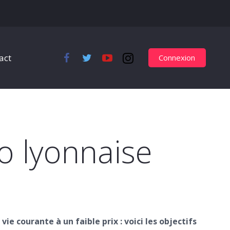
act
Connexion
lo lyonnaise
vie courante à un faible prix : voici les objectifs