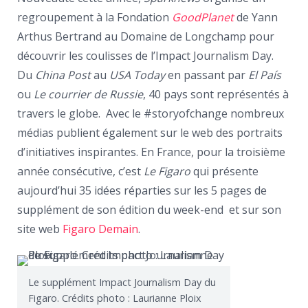
regroupement à la Fondation
GoodPlanet
de Yann
Arthus Bertrand au Domaine de Longchamp pour
découvrir les coulisses de l’Impact Journalism Day.
Du
China Post
au
USA Today
en passant par
El País
ou
Le courrier de Russie
, 40 pays sont représentés à
travers le globe. Avec le #storyofchange nombreux
médias publient également sur le web des portraits
d’initiatives inspirantes. En France, pour la troisième
année consécutive, c’est
Le Figaro
qui présente
aujourd’hui 35 idées réparties sur les 5 pages de
supplément de son édition du week-end et sur son
site web
Figaro Demain
.
Le supplément Impact Journalism Day du
Figaro. Crédits photo : Laurianne Ploix