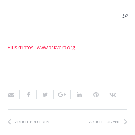
LP
Plus d’infos : www.askvera.org
ARTICLE PRÉCÉDENT
ARTICLE SUIVANT