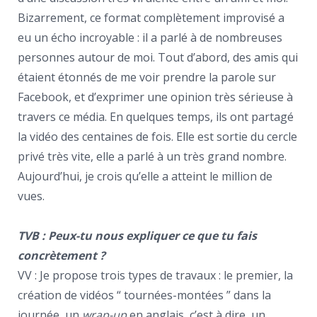
Bizarrement, ce format complètement improvisé a
eu un écho incroyable : il a parlé à de nombreuses
personnes autour de moi. Tout d’abord, des amis qui
étaient étonnés de me voir prendre la parole sur
Facebook, et d’exprimer une opinion très sérieuse à
travers ce média. En quelques temps, ils ont partagé
la vidéo des centaines de fois. Elle est sortie du cercle
privé très vite, elle a parlé à un très grand nombre.
Aujourd’hui, je crois qu’elle a atteint le million de
vues.
TVB : Peux-tu nous expliquer ce que tu fais
concrètement ?
VV : Je propose trois types de travaux : le premier, la
création de vidéos “ tournées-montées ” dans la
journée, un
wrap-up
en anglais, c’est à dire, un