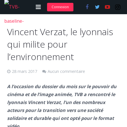
Connexion
Adhérer et s’abonner
Vincent Verzat, le lyonnais
Nos articles
qui milite pour
Nos actions
l’environnement
Nos formations
28 mars 2017
Aucun commentaire
Contact
A l’occasion du dossier du mois sur le pouvoir du
cinéma et de l’image animée, TVB a rencontré le
lyonnais Vincent Verzat, l’un des nombreux
acteurs pour la transition vers une société
solidaire et durable qui ont opté pour le format
vidéo.