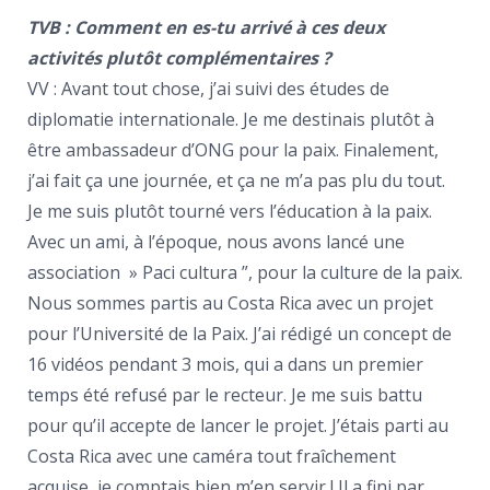
TVB : Comment en es-tu arrivé à ces deux
activités plutôt complémentaires ?
VV : Avant tout chose, j’ai suivi des études de
diplomatie internationale. Je me destinais plutôt à
être ambassadeur d’ONG pour la paix. Finalement,
j’ai fait ça une journée, et ça ne m’a pas plu du tout.
Je me suis plutôt tourné vers l’éducation à la paix.
Avec un ami, à l’époque, nous avons lancé une
association » Paci cultura ”, pour la culture de la paix.
Nous sommes partis au Costa Rica avec un projet
pour l’Université de la Paix. J’ai rédigé un concept de
16 vidéos pendant 3 mois, qui a dans un premier
temps été refusé par le recteur. Je me suis battu
pour qu’il accepte de lancer le projet. J’étais parti au
Costa Rica avec une caméra tout fraîchement
acquise, je comptais bien m’en servir ! Il a fini par