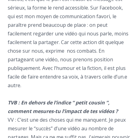
sérieux, la forme le rend accessible. Sur Facebook,
qui est mon moyen de communication favori, le
paraître prend beaucoup de place : on peut
facilement regarder une vidéo qui nous parle, moins
facilement la partager. Car cette action dit quelque
chose sur nous, exprime nos combats. En
partageant une vidéo, nous prenons position
publiquement. Avec l’humour et la fiction, il est plus
facile de faire entendre sa voix, à travers celle d’un.e
autre.
TVB : En dehors de l’indice “ petit cousin ”,
comment mesures-tu l’impact de tes vidéos ?
VV : C’est une des choses qui me manquent. Je peux
mesurer le “succès” d’une vidéo au nombre de
partages. Mais ça ne me suffit pas, j’aimerais pouvoir