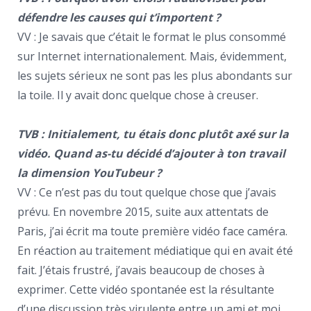
défendre les causes qui t’importent ?
VV : Je savais que c’était le format le plus consommé
sur Internet internationalement. Mais, évidemment,
les sujets sérieux ne sont pas les plus abondants sur
la toile. Il y avait donc quelque chose à creuser.
TVB : Initialement, tu étais donc plutôt axé sur la
vidéo. Quand as-tu décidé d’ajouter à ton travail
la dimension YouTubeur ?
VV : Ce n’est pas du tout quelque chose que j’avais
prévu. En novembre 2015, suite aux attentats de
Paris, j’ai écrit ma toute première vidéo face caméra.
En réaction au traitement médiatique qui en avait été
fait. J’étais frustré, j’avais beaucoup de choses à
exprimer. Cette vidéo spontanée est la résultante
d’une discussion très virulente entre un ami et moi.