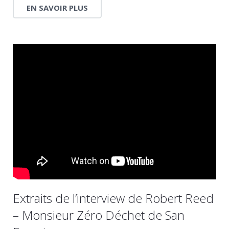
EN SAVOIR PLUS
Extraits de l’interview de Robert Reed
– Monsieur Zéro Déchet de San