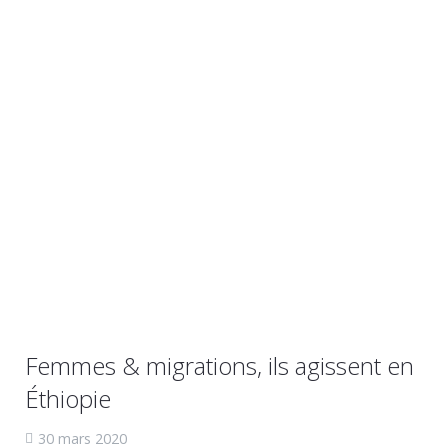
Femmes & migrations, ils agissent en
Éthiopie
30 mars 2020