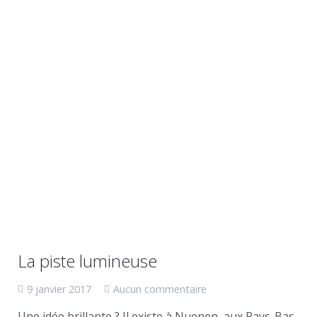
La piste lumineuse
9 janvier 2017
Aucun commentaire
Une idée brillante ? Il existe à Nuenen, aux Pays-Bas,