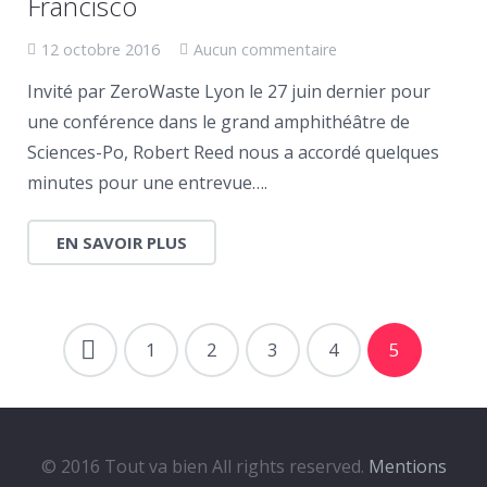
Francisco
12 octobre 2016
Aucun commentaire
Invité par ZeroWaste Lyon le 27 juin dernier pour
une conférence dans le grand amphithéâtre de
Sciences-Po, Robert Reed nous a accordé quelques
minutes pour une entrevue….
EN SAVOIR PLUS
1
2
3
4
5
© 2016 Tout va bien All rights reserved.
Mentions