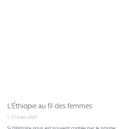
L’Éthiopie au fil des femmes
27 mars 2020
Si l’Histoire nous est souvent contée par le prisme