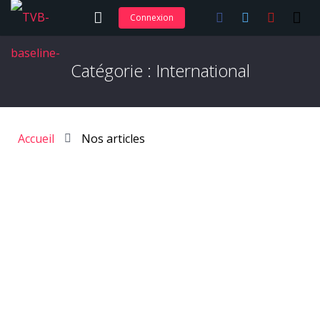
Connexion
Adhérer et s’abonner
Catégorie :
International
Nos articles
Nos actions
Accueil
Nos articles
Nos formations
Contact