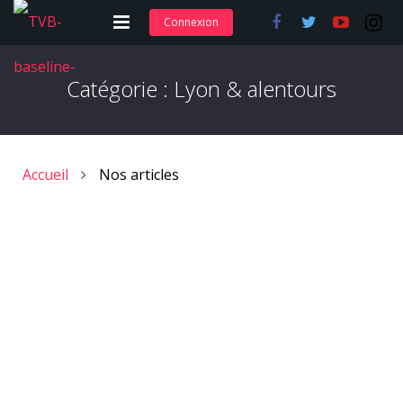
Connexion
Adhérer et s’abonner
Catégorie :
Lyon & alentours
Nos articles
Nos actions
Accueil
Nos articles
Nos formations
Contact