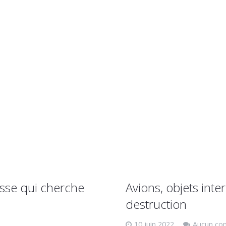
sse qui cherche
Avions, objets inte
destruction
10 juin 2022
Aucun co