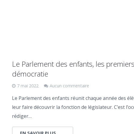
Le Parlement des enfants, les premier
démocratie
7 mai 2022
Aucun commentaire
Le Parlement des enfants réunit chaque année des él
leur faire découvrir la fonction de législateur. C’est l’
rédiger…
EN SAVOIR PLUS