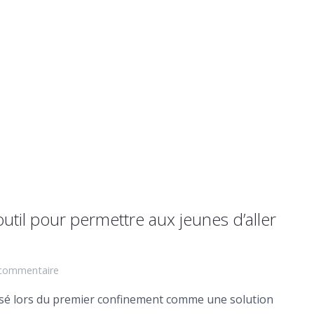
util pour permettre aux jeunes d’aller
commentaire
isé lors du premier confinement comme une solution