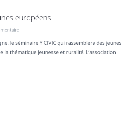
unes européens
mentaire
gne, le séminaire Y CIVIC qui rassemblera des jeunes
 la thématique jeunesse et ruralité. L’association