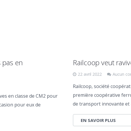
s pas en
Railcoop veut raviv
22 avril 2022
Aucun co
Railcoop, société coopérativ
première coopérative ferro
èves en classe de CM2 pour
de transport innovante et
occasion pour eux de
EN SAVOIR PLUS