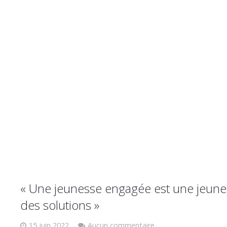
« Une jeunesse engagée est une jeune
des solutions »
15 juin 2022
Aucun commentaire