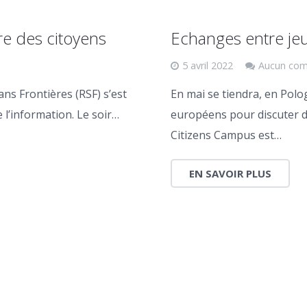
re des citoyens
Echanges entre je
5 avril 2022
Aucun com
ans Frontières (RSF) s’est
En mai se tiendra, en Polo
 l’information. Le soir…
européens pour discuter de
Citizens Campus est…
EN SAVOIR PLUS