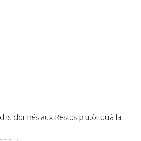
rdits donnés aux Restos plutôt qu’à la
mmentaire