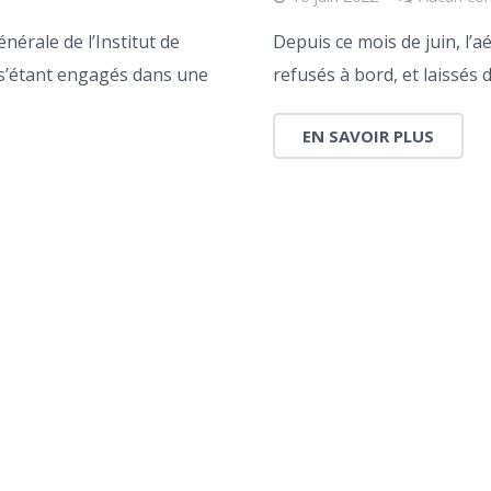
nérale de l’Institut de
Depuis ce mois de juin, l’a
 s’étant engagés dans une
refusés à bord, et laissés
EN SAVOIR PLUS