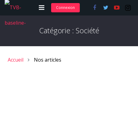
Connexion
Adhérer et s’abonner
Catégorie :
Société
Nos articles
Nos actions
Accueil
Nos articles
Nos formations
Contact