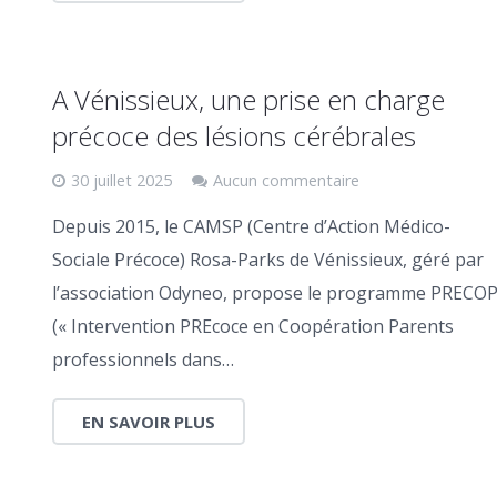
A Vénissieux, une prise en charge
précoce des lésions cérébrales
30 juillet 2025
Aucun commentaire
Depuis 2015, le CAMSP (Centre d’Action Médico-
Sociale Précoce) Rosa-Parks de Vénissieux, géré par
l’association Odyneo, propose le programme PRECO
(« Intervention PREcoce en Coopération Parents
professionnels dans…
EN SAVOIR PLUS