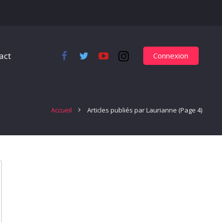
act
Connexion
Accueil
Articles publiés par Laurianne
(Page 4)